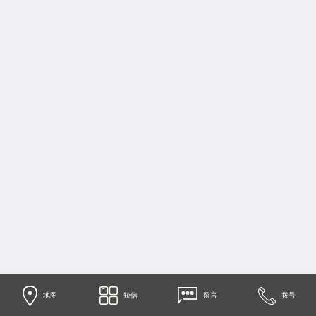
地图
短信
留言
拨号