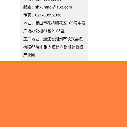
邮箱：shxunmei@163.com
传真：021-69592938
地址：昆山市花桥镇花安169号中寰
广场办公楼21楼2125室
工厂地址：浙江省湖州市长兴县包
桥路66号中钢大道长兴新能源智造
产业园