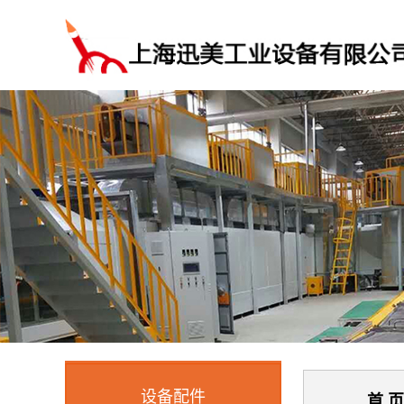
设备配件
首 页