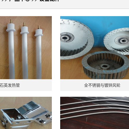
石英发热管
全不锈钢与镀锌风轮