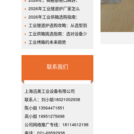
2026年，揭秘那些口碑好、
2026年工业隧道炉厂家怎么
2026年工业烘箱选购指南：
工业隧道炉选购攻略：从选型到
工业烘箱挑选指南：选对设备少
工业烤箱的未来趋势
联系我们
上海迅美工业设备有限公司
联系人：刘小姐18021002938
陈小姐 13564471851
高小姐 19951275698
公司网络推广专线：18114612198
电话：021-69592938