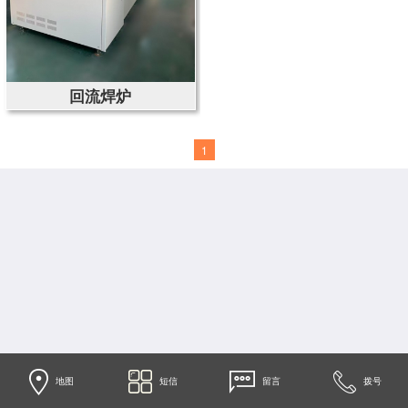
回流焊炉
1
地图
短信
留言
拨号