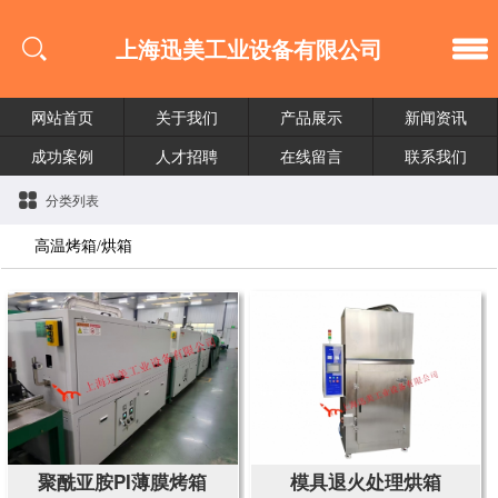
上海迅美工业设备有限公司
网站首页
关于我们
产品展示
新闻资讯
成功案例
人才招聘
在线留言
联系我们
分类列表
高温烤箱/烘箱
聚酰亚胺PI薄膜烤箱
模具退火处理烘箱