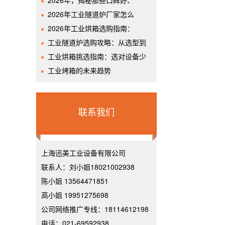
2026年，揭秘那些口碑好、
2026年工业隧道炉厂家怎么
2026年工业烘箱选购指南：
工业隧道炉选购攻略：从选型到
工业烘箱挑选指南：选对设备少
工业烤箱的未来趋势
联系我们
上海迅美工业设备有限公司
联系人：刘小姐18021002938
陈小姐 13564471851
高小姐 19951275698
公司网络推广专线：18114612198
电话：021-69592938