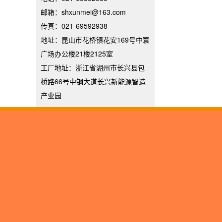
邮箱：shxunmei@163.com
传真：021-69592938
地址：昆山市花桥镇花安169号中寰
广场办公楼21楼2125室
工厂地址：浙江省湖州市长兴县包
桥路66号中钢大道长兴新能源智造
产业园