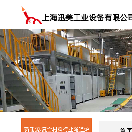
新能源/复合材料行业隧道炉
首 页