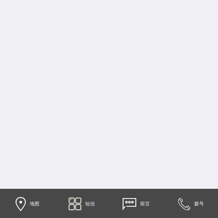
地图
短信
留言
拨号