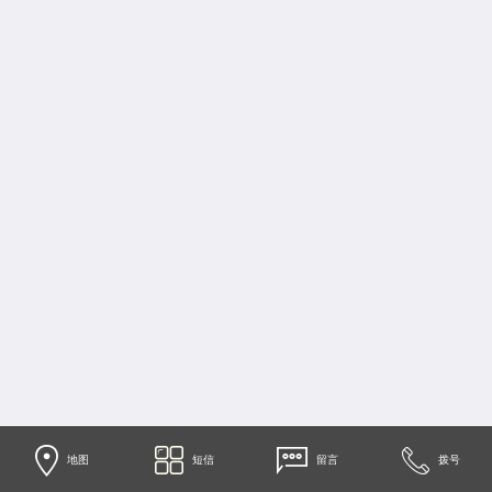
地图
短信
留言
拨号