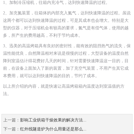
1、加制冷压缩机，往箱内充冷气，达到快速降温的过程。
2、加充氮装置，往箱体的内部充入氮气，达到快速降温的过程。虽说
这两个都可以达到快速降温的过程，可是其成本也会增大。特别是大
型的仪器，对于压缩机会有较高的要求，氮气是有偿气体，使用的越
多，所产生的费用越高，不利于节约成本。
3、迅美的高温烤箱具有良好的密封性，能有效的阻挡热气的流失，保
温性能优良，自然降温相对来说是很慢的过程，大型设备的温度自然
降到室温估计得花费好几天的时间，针对需要快速降温这一目的，目
前，在设备上面加入了新的装置，加了充空气装置，不用产生其它成
本费用，就可以达到快速降温的目的，节约了成本。
以上所介绍的内容，就是快速让高温烤箱箱内温度达到室温值的方
法。
上一篇：
影响工业烘箱干燥效果的解决方法...
下一篇：
红外线隧道炉为什么用量还是那么...