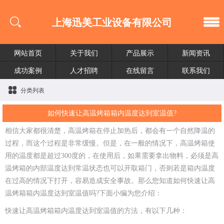
上海迅美工业设备有限公司
网站首页
关于我们
产品展示
新闻资讯
成功案例
人才招聘
在线留言
联系我们
分类列表
如何快速让高温烤箱箱内温度达到室温值?
相信大家都很清楚，高温烤箱在停止加热后，都会有一个自然降温的
过程，而这个过程是非常缓慢。但是，在一般的情况下，高温烤箱使
用的温度都是超过300度的，在使用后，如果需要拿出物料，必须是高
温烤箱的内部温度达到常温状态也可以开取箱门，否则若是箱内温度
在过高的情况下打开，容易造成安全事故。那么您知道如何快速让高
温烤箱箱内温度达到室温值吗?下面小编为您介绍：
快速让高温烤箱箱内温度达到室温值的方法，有以下几种：